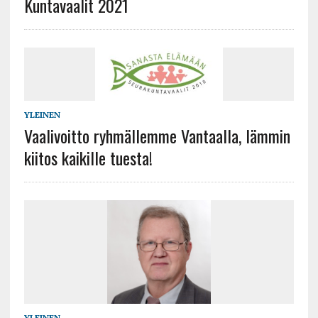
Kuntavaalit 2021
YLEINEN
Vaalivoitto ryhmällemme Vantaalla, lämmin
kiitos kaikille tuesta!
YLEINEN