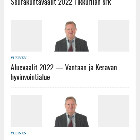
Seurakuntavaalit 2022 Tikkurilan srk
YLEINEN
Aluevaalit 2022 — Vantaan ja Keravan
hyvinvointialue
YLEINEN