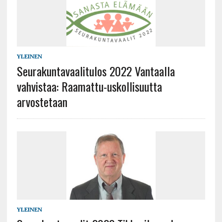
YLEINEN
Seurakuntavaalitulos 2022 Vantaalla
vahvistaa: Raamattu-uskollisuutta
arvostetaan
YLEINEN