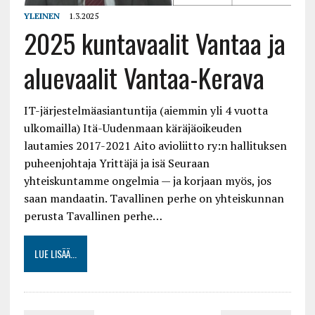
YLEINEN
1.3.2025
2025 kuntavaalit Vantaa ja
aluevaalit Vantaa-Kerava
IT-järjestelmäasiantuntija (aiemmin yli 4 vuotta
ulkomailla) Itä-Uudenmaan käräjäoikeuden
lautamies 2017-2021 Aito avioliitto ry:n hallituksen
puheenjohtaja Yrittäjä ja isä Seuraan
yhteiskuntamme ongelmia — ja korjaan myös, jos
saan mandaatin. Tavallinen perhe on yhteiskunnan
perusta Tavallinen perhe…
LUE LISÄÄ...